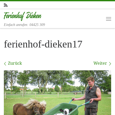
Zum Inhalt springen
Me
Einfach anrufen: 04425 309
ferienhof-dieken17
Bilder Navigation
Zurück
Weiter