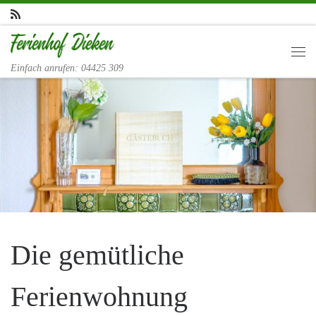
Zum Inhalt springen
Me
Einfach anrufen: 04425 309
Die gemütliche
Ferienwohnung