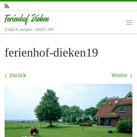
Zum Inhalt springen
Me
Einfach anrufen: 04425 309
ferienhof-dieken19
Bilder Navigation
Zurück
Weiter