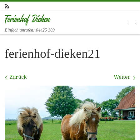
Zum Inhalt springen
Me
Einfach anrufen: 04425 309
ferienhof-dieken21
Bilder Navigation
Zurück
Weiter