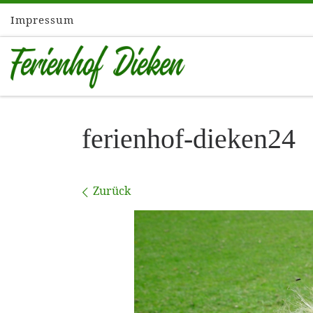
Impressum
Zum Inhalt springen
ferienhof-dieken24
Bilder Navigation
Zurück