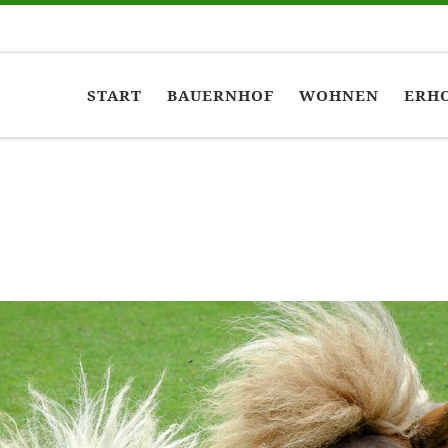
START
BAUERNHOF
WOHNEN
ERHO